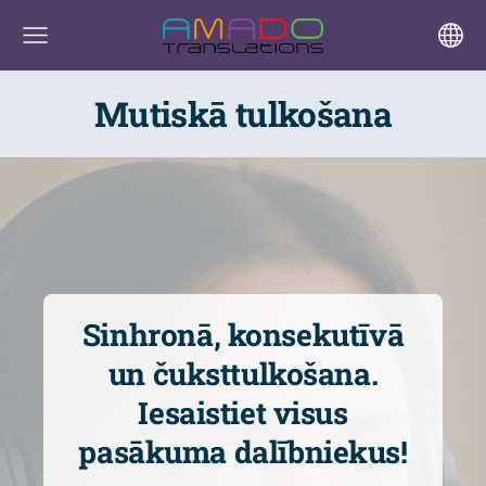
Mutiskā tulkošana
Sinhronā, konsekutīvā
un čuksttulkošana.
Iesaistiet visus
pasākuma dalībniekus!