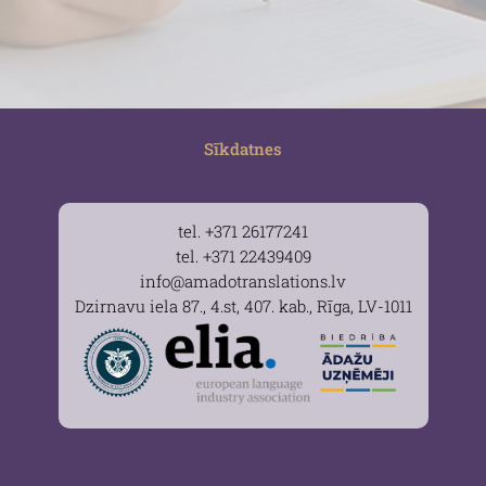
Sīkdatnes
tel. +371 26177241
tel. +371 22439409
info@amadotranslations.lv
Dzirnavu iela 87., 4.st, 407. kab., Rīga, LV-1011