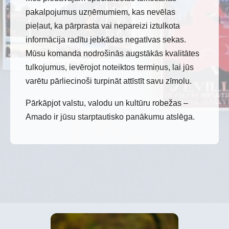
pakalpojumus uzņēmumiem, kas nevēlas
pieļaut, ka pārprasta vai nepareizi iztulkota
informācija radītu jebkādas negatīvas sekas.
Mūsu komanda nodrošinās augstākās kvalitātes
tulkojumus, ievērojot noteiktos termiņus, lai jūs
varētu pārliecinoši turpināt attīstīt savu zīmolu.
Pārkāpjot valstu, valodu un kultūru robežas –
Amado ir jūsu starptautisko panākumu atslēga.