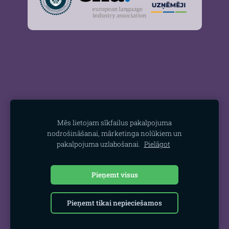
Mēs lietojam sīkfailus pakalpojuma
nodrošināšanai, mārketinga nolūkiem un
pakalpojuma uzlabošanai.
Pielāgot
Pieņemt visus
Pieņemt tikai nepieciešamos