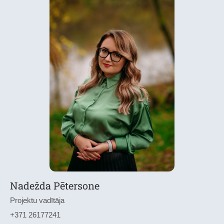
Nadežda Pētersone
Projektu vadītāja
+371 26177241