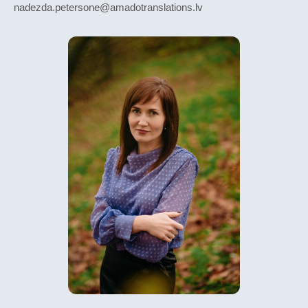
nadezda.petersone@amadotranslations.lv