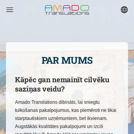
PAR MUMS
Kāpēc gan nemainīt cilvēku
saziņas veidu?
Amado Translations dibināts, lai sniegtu
tulkošanas pakalpojumus, kas piemēroti ne tikai
starptautiskiem uzņēmumiem, bet ikvienam.
Augstākās kvalitātes pakalpojumi un izcili